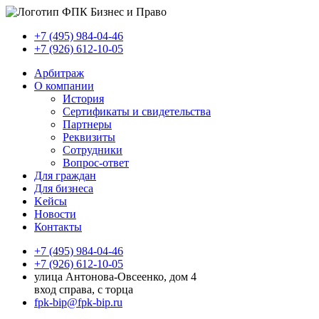
+7 (495) 984-04-46
+7 (926) 612-10-05
Арбитраж
О компании
История
Сертификаты и свидетельства
Партнеры
Реквизиты
Сотрудники
Вопрос-ответ
Для граждан
Для бизнеса
Kейсы
Новости
Контакты
+7 (495) 984-04-46
+7 (926) 612-10-05
улица Антонова-Овсеенко, дом 4
вход справа, с торца
fpk-bip@fpk-bip.ru