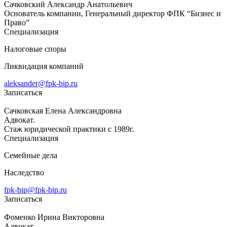
Сачковский Александр Анатольевич
Основатель компании, Генеральный директор ФПК “Бизнес и
Право”
Специализация
Налоговые споры
Ликвидация компаний
aleksander@fpk-bip.ru
Записаться
Сачковская Елена Александровна
Адвокат.
Стаж юридической практики с 1989г.
Специализация
Семейные дела
Наследство
fpk-bip@fpk-bip.ru
Записаться
Фоменко Ирина Викторовна
Адвокат