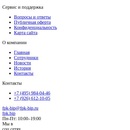
Сервис и поддержка
Вопросы и ответы
Публичная оферта
Конфиденциальность
Карта сайта
О компании
Главная
Сотрудники
Новости
История
Контакты
Контакты
+7 (495) 984-04-46
+7 (926) 612-10-05
fpk-bip@fpk-bip.ru
fpk.bip
Пн-Пт: 10:00–19:00
Мы в
соц.сетях