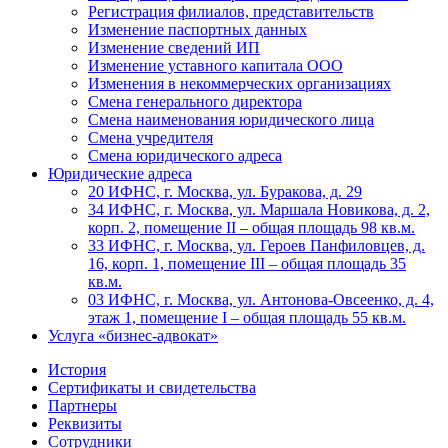
Регистрация филиалов, представительств
Изменение паспортных данных
Изменение сведений ИП
Изменение уставного капитала ООО
Изменения в некоммерческих организациях
Смена генерального директора
Смена наименования юридического лица
Смена учредителя
Смена юридического адреса
Юридические адреса
20 ИФНС, г. Москва, ул. Буракова, д. 29
34 ИФНС, г. Москва, ул. Маршала Новикова, д. 2,
корп. 2, помещение II – общая площадь 98 кв.м.
33 ИФНС, г. Москва, ул. Героев Панфиловцев, д.
16, корп. 1, помещение III – общая площадь 35
кв.м.
03 ИФНС, г. Москва, ул. Антонова-Овсеенко, д. 4,
этаж 1, помещение I – общая площадь 55 кв.м.
Услуга «бизнес-адвокат»
История
Сертификаты и свидетельства
Партнеры
Реквизиты
Сотрудники