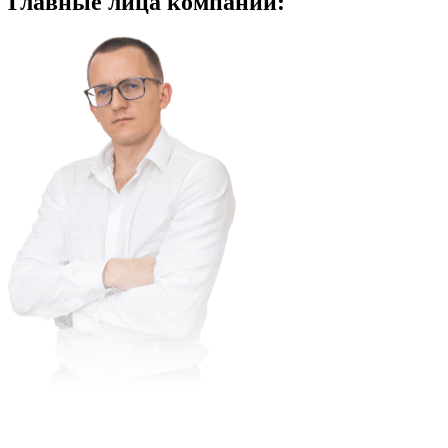
Главные
лица компании: