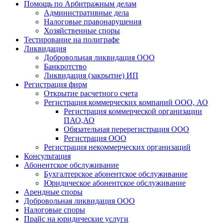
Помощь по Арбитражным делам
Административные дела
Налоговые правонарушения
Хозяйственные споры
Тестирование на полиграфе
Ликвидация
Добровольная ликвидация ООО
Банкротство
Ликвидация (закрытие) ИП
Регистрация фирм
Открытие расчетного счета
Регистрация коммерческих компаний ООО, АО
Регистрация коммерческой организации
ПАО,АО
Обязательная перерегистрация ООО
Регистрация ООО
Регистрация некоммерческих организаций
Консультация
Абонентское обслуживание
Бухгалтерское абонентское обслуживание
Юридическое абонентское обслуживание
Арендные споры
Добровольная ликвидация ООО
Налоговые споры
Прайс на юридические услуги