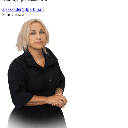
aleksander@fpk-bip.ru
Записаться