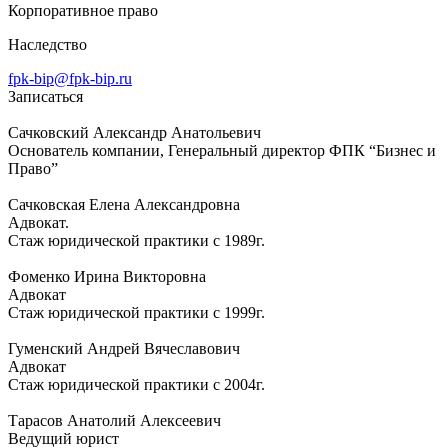
Корпоративное право
Наследство
fpk-bip@fpk-bip.ru
Записаться
Сачковский Александр Анатольевич
Основатель компании, Генеральный директор ФПК “Бизнес и
Право”
Сачковская Елена Александровна
Адвокат.
Стаж юридической практики с 1989г.
Фоменко Ирина Викторовна
Адвокат
Стаж юридической практики с 1999г.
Гуменский Андрей Вячеславович
Адвокат
Стаж юридической практики с 2004г.
Тарасов Анатолий Алексеевич
Ведущий юрист