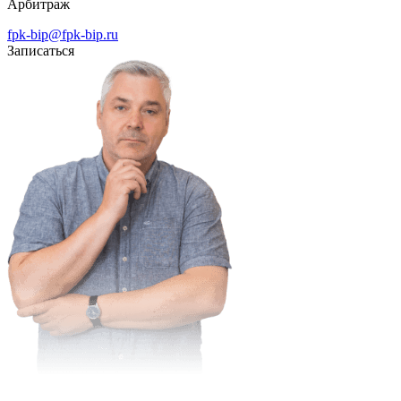
Арбитраж
fpk-bip@fpk-bip.ru
Записаться