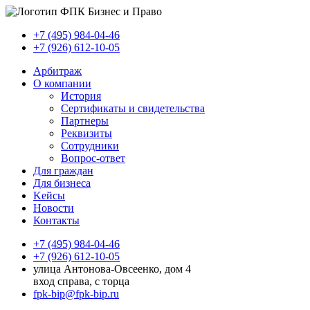
+7 (495) 984-04-46
+7 (926) 612-10-05
Арбитраж
О компании
История
Сертификаты и свидетельства
Партнеры
Реквизиты
Сотрудники
Вопрос-ответ
Для граждан
Для бизнеса
Kейсы
Новости
Контакты
+7 (495) 984-04-46
+7 (926) 612-10-05
улица Антонова-Овсеенко, дом 4
вход справа, с торца
fpk-bip@fpk-bip.ru