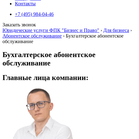
Контакты
+7 (495) 984-04-46
Заказать звонок
Юридические услуги ФПК "Бизнес и Право"
›
Для бизнеса
›
Абонентское обслуживание
›
Бухгалтерское абонентское
обслуживание
Бухгалтерское абонентское
обслуживание
Главные
лица компании: