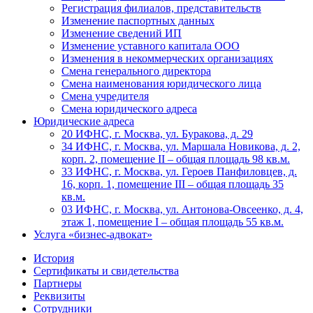
Регистрация филиалов, представительств
Изменение паспортных данных
Изменение сведений ИП
Изменение уставного капитала ООО
Изменения в некоммерческих организациях
Смена генерального директора
Смена наименования юридического лица
Смена учредителя
Смена юридического адреса
Юридические адреса
20 ИФНС, г. Москва, ул. Буракова, д. 29
34 ИФНС, г. Москва, ул. Маршала Новикова, д. 2,
корп. 2, помещение II – общая площадь 98 кв.м.
33 ИФНС, г. Москва, ул. Героев Панфиловцев, д.
16, корп. 1, помещение III – общая площадь 35
кв.м.
03 ИФНС, г. Москва, ул. Антонова-Овсеенко, д. 4,
этаж 1, помещение I – общая площадь 55 кв.м.
Услуга «бизнес-адвокат»
История
Сертификаты и свидетельства
Партнеры
Реквизиты
Сотрудники