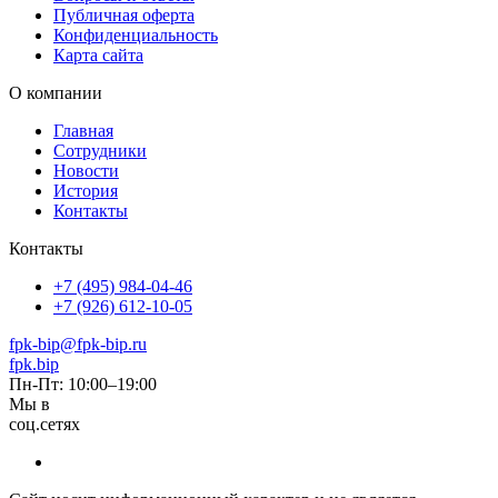
Публичная оферта
Конфиденциальность
Карта сайта
О компании
Главная
Сотрудники
Новости
История
Контакты
Контакты
+7 (495) 984-04-46
+7 (926) 612-10-05
fpk-bip@fpk-bip.ru
fpk.bip
Пн-Пт: 10:00–19:00
Мы в
соц.сетях