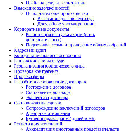
Прайс на услуги регистрации
Взыскание задолженностей
Исполнительное производство
Взыскание долгов через суд
Досудебное урегулирование
Корпоративные документы
Регистрация выпуска акций (в т.ч.
дополнительных)
Подготовка, созыв и проведение общих собраний
Кадровый аудит
Консультация налогового юриста
Банковские споры в суде
Реорганизация юридического лица
Проверка контрагента
Продажа фирм
Разработка / составление договоров
Расторжение договора
Составление договора
Экспертиза договора
Сопровождение сделок
Сопровождение заключений договоров
Арендные отношения
Купля-продажа фирм / долей в УК
Регистрация изменений
Аккредитация иностранных представительств