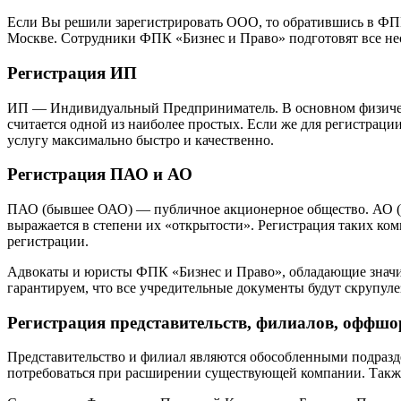
Если Вы решили зарегистрировать ООО, то обратившись в ФП
Москве. Сотрудники ФПК «Бизнес и Право» подготовят все не
Регистрация ИП
ИП — Индивидуальный Предприниматель. В основном физическ
считается одной из наиболее простых. Если же для регистрац
услугу максимально быстро и качественно.
Регистрация ПАО и АО
ПАО (бывшее ОАО) — публичное акционерное общество. АО (
выражается в степени их «открытости». Регистрация таких ком
регистрации.
Адвокаты и юристы ФПК «Бизнес и Право», обладающие знач
гарантируем, что все учредительные документы будут скрупул
Регистрация представительств, филиалов, оффш
Представительство и филиал являются обособленными подраз
потребоваться при расширении существующей компании. Также