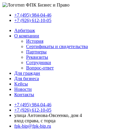
+7 (495) 984-04-46
+7 (926) 612-10-05
Арбитраж
О компании
История
Сертификаты и свидетельства
Партнеры
Реквизиты
Сотрудники
Вопрос-ответ
Для граждан
Для бизнеса
Kейсы
Новости
Контакты
+7 (495) 984-04-46
+7 (926) 612-10-05
улица Антонова-Овсеенко, дом 4
вход справа, с торца
fpk-bip@fpk-bip.ru