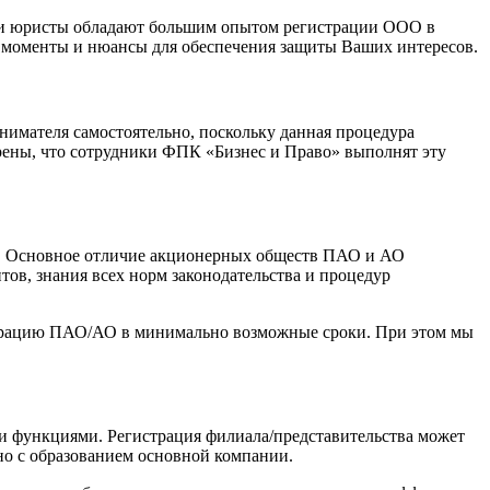
 и юристы обладают большим опытом регистрации ООО в
 моменты и нюансы для обеспечения защиты Ваших интересов.
имателя самостоятельно, поскольку данная процедура
ерены, что сотрудники ФПК «Бизнес и Право» выполнят эту
. Основное отличие акционерных обществ ПАО и АО
ов, знания всех норм законодательства и процедур
трацию ПАО/АО в минимально возможные сроки. При этом мы
и функциями. Регистрация филиала/представительства может
о с образованием основной компании.