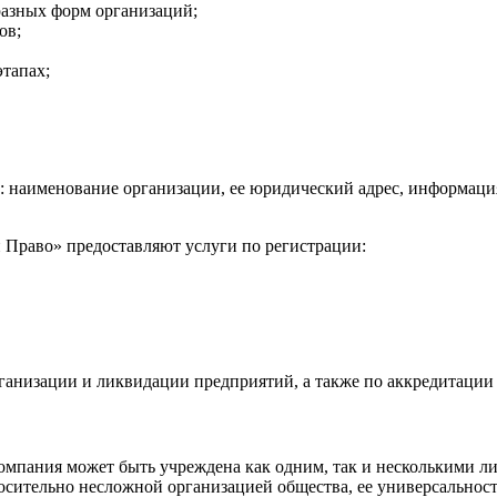
разных форм организаций;
ов;
тапах;
: наименование организации, ее юридический адрес, информаци
Право» предоставляют услуги по регистрации:
ганизации и ликвидации предприятий, а также по аккредитации
пания может быть учреждена как одним, так и несколькими лиц
осительно несложной организацией общества, ее универсальност