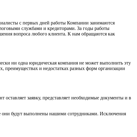
циалисты с первых дней работы Компании занимаются
логовыми службами и кредиторами. За годы работы
ения вопроса любого клиента. К нам обращаются как
чески ни одна юридическая компания не может выполнить эту
х, преимуществах и недостатках разных форм организации
т оставляет заявку, представляет необходимые документы и в
се они будут выполнены нашими сотрудниками. Исключения