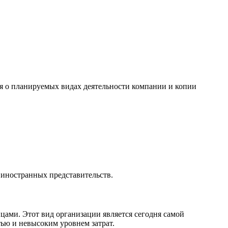
я о планируемых видах деятельности компании и копии
 иностранных представительств.
ами. Этот вид организации является сегодня самой
ью и невысоким уровнем затрат.