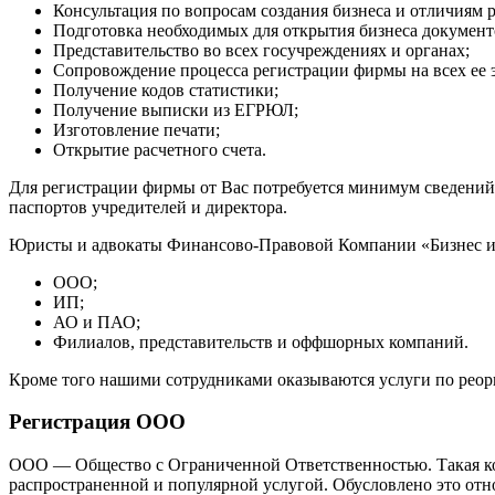
Консультация по вопросам создания бизнеса и отличиям 
Подготовка необходимых для открытия бизнеса документ
Представительство во всех госучреждениях и органах;
Сопровождение процесса регистрации фирмы на всех ее э
Получение кодов статистики;
Получение выписки из ЕГРЮЛ;
Изготовление печати;
Открытие расчетного счета.
Для регистрации фирмы от Вас потребуется минимум сведений
паспортов учредителей и директора.
Юристы и адвокаты Финансово-Правовой Компании «Бизнес и 
ООО;
ИП;
АО и ПАО;
Филиалов, представительств и оффшорных компаний.
Кроме того нашими сотрудниками оказываются услуги по реор
Регистрация ООО
ООО — Общество с Ограниченной Ответственностью. Такая ком
распространенной и популярной услугой. Обусловлено это отн