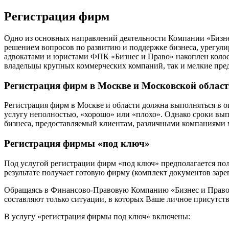
Регистрация фирм
Одно из основных направлений деятельности Компании «Бизн
решением вопросов по развитию и поддержке бизнеса, урегул
адвокатами и юристами ФПК «Бизнес и Право» накоплен колос
владельцы крупных коммерческих компаний, так и мелкие пре
Регистрация фирм в Москве и Московской облас
Регистрация фирм в Москве и области должна выполняться в 
услугу неполностью, «хорошо» или «плохо». Однако сроки вы
бизнеса, предоставляемый клиентам, различными компаниями м
Регистрация фирмы «под ключ»
Под услугой регистрации фирм «под ключ» предполагается пол
результате получает готовую фирму (комплект документов зар
Обращаясь в Финансово-Правовую Компанию «Бизнес и Право» 
составляют только ситуации, в которых Ваше личное присутст
В услугу «регистрация фирмы под ключ» включены: