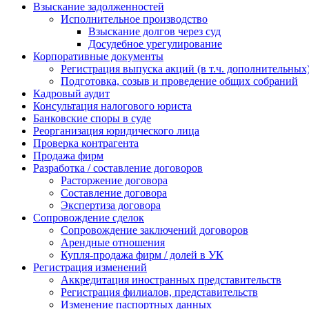
Взыскание задолженностей
Исполнительное производство
Взыскание долгов через суд
Досудебное урегулирование
Корпоративные документы
Регистрация выпуска акций (в т.ч. дополнительных
Подготовка, созыв и проведение общих собраний
Кадровый аудит
Консультация налогового юриста
Банковские споры в суде
Реорганизация юридического лица
Проверка контрагента
Продажа фирм
Разработка / составление договоров
Расторжение договора
Составление договора
Экспертиза договора
Сопровождение сделок
Сопровождение заключений договоров
Арендные отношения
Купля-продажа фирм / долей в УК
Регистрация изменений
Аккредитация иностранных представительств
Регистрация филиалов, представительств
Изменение паспортных данных