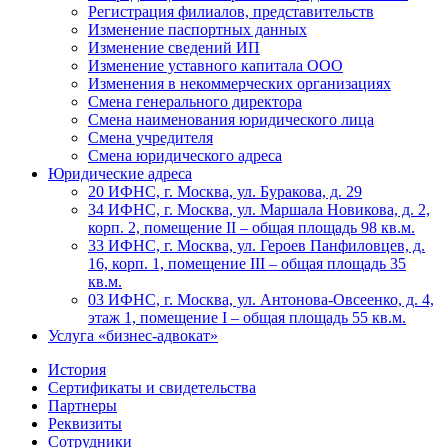
Регистрация филиалов, представительств
Изменение паспортных данных
Изменение сведений ИП
Изменение уставного капитала ООО
Изменения в некоммерческих организациях
Смена генерального директора
Смена наименования юридического лица
Смена учредителя
Смена юридического адреса
Юридические адреса
20 ИФНС, г. Москва, ул. Буракова, д. 29
34 ИФНС, г. Москва, ул. Маршала Новикова, д. 2,
корп. 2, помещение II – общая площадь 98 кв.м.
33 ИФНС, г. Москва, ул. Героев Панфиловцев, д.
16, корп. 1, помещение III – общая площадь 35
кв.м.
03 ИФНС, г. Москва, ул. Антонова-Овсеенко, д. 4,
этаж 1, помещение I – общая площадь 55 кв.м.
Услуга «бизнес-адвокат»
История
Сертификаты и свидетельства
Партнеры
Реквизиты
Сотрудники