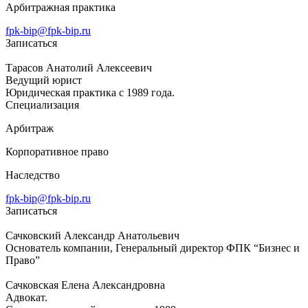
Арбитражная практика
fpk-bip@fpk-bip.ru
Записаться
Тарасов Анатолий Алексеевич
Ведущий юрист
Юридическая практика с 1989 года.
Специализация
Арбитраж
Корпоративное право
Наследство
fpk-bip@fpk-bip.ru
Записаться
Сачковский Александр Анатольевич
Основатель компании, Генеральный директор ФПК “Бизнес и
Право”
Сачковская Елена Александровна
Адвокат.