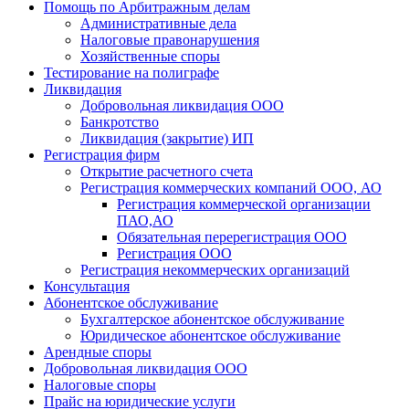
Помощь по Арбитражным делам
Административные дела
Налоговые правонарушения
Хозяйственные споры
Тестирование на полиграфе
Ликвидация
Добровольная ликвидация ООО
Банкротство
Ликвидация (закрытие) ИП
Регистрация фирм
Открытие расчетного счета
Регистрация коммерческих компаний ООО, АО
Регистрация коммерческой организации
ПАО,АО
Обязательная перерегистрация ООО
Регистрация ООО
Регистрация некоммерческих организаций
Консультация
Абонентское обслуживание
Бухгалтерское абонентское обслуживание
Юридическое абонентское обслуживание
Арендные споры
Добровольная ликвидация ООО
Налоговые споры
Прайс на юридические услуги