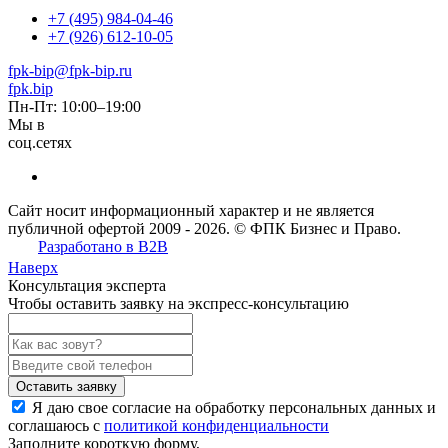
+7 (495) 984-04-46
+7 (926) 612-10-05
fpk-bip@fpk-bip.ru
fpk.bip
Пн-Пт: 10:00–19:00
Мы в
соц.сетях
Сайт носит информационный характер и не является
публичной офертой 2009 - 2026. © ФПК Бизнес и Право.
Разработано в B2B
Наверх
Консультация эксперта
Чтобы оставить заявку на экспресс-консультацию
Оставить заявку
Я даю свое согласие на обработку персональных данных и
соглашаюсь с
политикой конфиденциальности
Заполните
короткую форму,