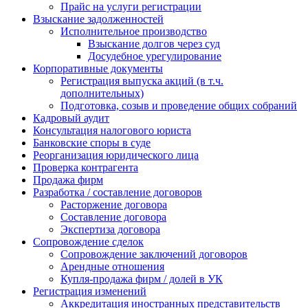
Прайс на услуги регистрации
Взыскание задолженностей
Исполнительное производство
Взыскание долгов через суд
Досудебное урегулирование
Корпоративные документы
Регистрация выпуска акций (в т.ч.
дополнительных)
Подготовка, созыв и проведение общих собраний
Кадровый аудит
Консультация налогового юриста
Банковские споры в суде
Реорганизация юридического лица
Проверка контрагента
Продажа фирм
Разработка / составление договоров
Расторжение договора
Составление договора
Экспертиза договора
Сопровождение сделок
Сопровождение заключений договоров
Арендные отношения
Купля-продажа фирм / долей в УК
Регистрация изменений
Аккредитация иностранных представительств