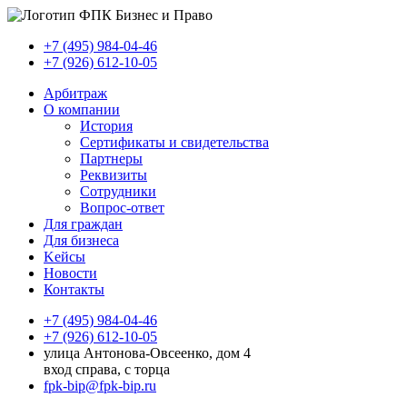
+7 (495) 984-04-46
+7 (926) 612-10-05
Арбитраж
О компании
История
Сертификаты и свидетельства
Партнеры
Реквизиты
Сотрудники
Вопрос-ответ
Для граждан
Для бизнеса
Kейсы
Новости
Контакты
+7 (495) 984-04-46
+7 (926) 612-10-05
улица Антонова-Овсеенко, дом 4
вход справа, с торца
fpk-bip@fpk-bip.ru