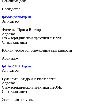
Семейные дела
Наследство
fpk-bip@fpk-bip.ru
Записаться
Фоменко Ирина Викторовна
Адвокат
Стаж юридической практики с 1999г.
Специализация
Юридическое сопровождение деятельности
Арбитраж
fpk-bip@fpk-bip.ru
Записаться
Гуменский Андрей Вячеславович
Адвокат
Стаж юридической практики с 2004г.
Специализация
Уголовная практика