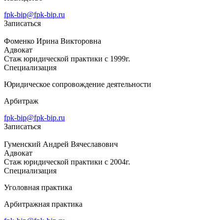
fpk-bip@fpk-bip.ru
Записаться
Фоменко Ирина Викторовна
Адвокат
Стаж юридической практики с 1999г.
Специализация
Юридическое сопровождение деятельности
Арбитраж
fpk-bip@fpk-bip.ru
Записаться
Гуменский Андрей Вячеславович
Адвокат
Стаж юридической практики с 2004г.
Специализация
Уголовная практика
Арбитражная практика