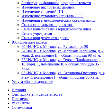
Регистрация филиалов, представительств
Изменение паспортных данных
Изменение сведений ИП
Изменение уставного капитала ООО
Изменения в некоммерческих организациях
Смена генерального директора
Смена наименования юридического лица
Смена учредителя
Смена юридического адреса
Юридические адреса
20 ИФНС, г. Москва, ул. Буракова, д. 29
34 ИФНС, г. Москва, ул. Маршала Новикова, д. 2,
корп. 2, помещение II – общая площадь 98 кв.м.
33 ИФНС, г. Москва, ул. Героев Панфиловцев, д.
16, корп. 1, помещение III – общая площадь 35
кв.м.
03 ИФНС, г. Москва, ул. Антонова-Овсеенко, д. 4,
этаж 1, помещение I – общая площадь 55 кв.м.
Услуга «бизнес-адвокат»
История
Сертификаты и свидетельства
Партнеры
Реквизиты
Сотрудники