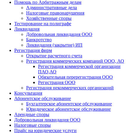
Помощь по Арбитражным делам
Административные дела
Налоговые правонарушения
Хозяйственные споры
Тестирование на полиграфе
Ликвидация
Добровольная ликвидация ООО
Банкротство
Ликвидация (закрытие) ИП
Регистрация фирм
Открытие расчетного счета
Регистрация коммерческих компаний ООО, АО
Регистрация коммерческой организации
ПАО,АО
Обязательная перерегистрация ООО
Регистрация ООО
Регистрация некоммерческих организаций
Консультация
Абонентское обслуживание
Бухгалтерское абонентское обслуживание
Юридическое абонентское обслуживание
Арендные споры
Добровольная ликвидация ООО
Налоговые споры
Прайс на юридические услуги