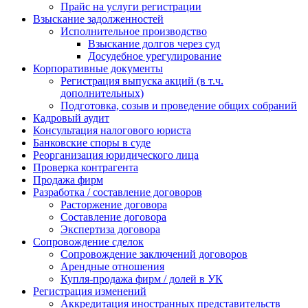
Прайс на услуги регистрации
Взыскание задолженностей
Исполнительное производство
Взыскание долгов через суд
Досудебное урегулирование
Корпоративные документы
Регистрация выпуска акций (в т.ч.
дополнительных)
Подготовка, созыв и проведение общих собраний
Кадровый аудит
Консультация налогового юриста
Банковские споры в суде
Реорганизация юридического лица
Проверка контрагента
Продажа фирм
Разработка / составление договоров
Расторжение договора
Составление договора
Экспертиза договора
Сопровождение сделок
Сопровождение заключений договоров
Арендные отношения
Купля-продажа фирм / долей в УК
Регистрация изменений
Аккредитация иностранных представительств