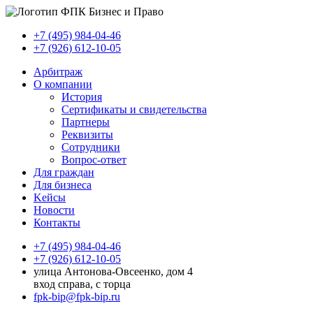
+7 (495) 984-04-46
+7 (926) 612-10-05
Арбитраж
О компании
История
Сертификаты и свидетельства
Партнеры
Реквизиты
Сотрудники
Вопрос-ответ
Для граждан
Для бизнеса
Kейсы
Новости
Контакты
+7 (495) 984-04-46
+7 (926) 612-10-05
улица Антонова-Овсеенко, дом 4
вход справа, с торца
fpk-bip@fpk-bip.ru