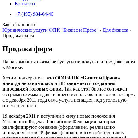
Контакты
+7 (495) 984-04-46
Заказать звонок
Юридические услуги ФПК "Бизнес и Право"
›
Для бизнеса
›
Продажа фирм
Продажа фирм
Наша компания оказывает услуги по покупке и продаже фирм
в Москве.
Хотим подчеркнуть, что
ООО ФПК «Бизнес и Право»
никогда не занималась и НЕ занимается созданием
и продажей готовых фирм.
Так как этот бизнес сопряжен
с серыми схемами дальнейшего использования готовых фирм,
а с декабря 2011 года сама услуга попадает под уголовную
ответственность.
19 декабря 2011 г. вступили в силу новые положения
Уголовного Кодекса Российской Федерации, которые
квалифицируют создание (оформление), реализацию
и покупку готовый фирмы (с подставным собственником