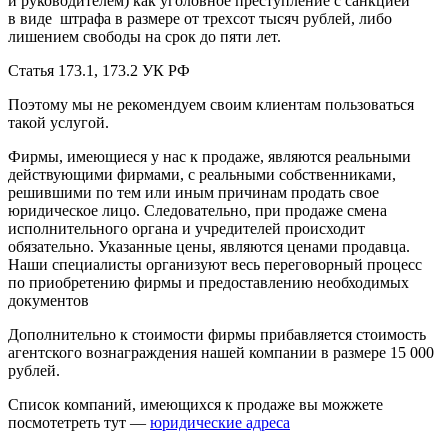
и руководителем) как уголовное преступление с санкцией
в виде штрафа в размере от трехсот тысяч рублей, либо
лишением свободы на срок до пяти лет.
Статья 173.1, 173.2 УК РФ
Поэтому мы не рекомендуем своим клиентам пользоваться
такой услугой.
Фирмы, имеющиеся у нас к продаже, являются реальными
действующими фирмами, с реальными собственниками,
решившими по тем или иным причинам продать свое
юридическое лицо. Следовательно, при продаже смена
исполнительного органа и учредителей происходит
обязательно. Указанные цены, являются ценами продавца.
Наши специалисты организуют весь переговорный процесс
по приобретению фирмы и предоставлению необходимых
документов
Дополнительно к стоимости фирмы прибавляется стоимость
агентского вознаграждения нашей компании в размере 15 000
рублей.
Список компаний, имеющихся к продаже вы можжете
посмотетреть тут —
юридические адреса