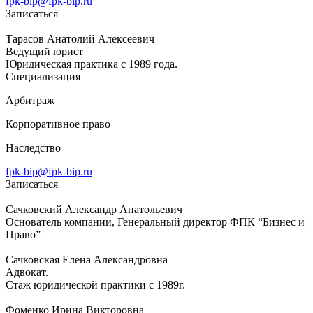
fpk-bip@fpk-bip.ru
Записаться
Тарасов Анатолий Алексеевич
Ведущий юрист
Юридическая практика с 1989 года.
Специализация
Арбитраж
Корпоративное право
Наследство
fpk-bip@fpk-bip.ru
Записаться
Сачковский Александр Анатольевич
Основатель компании, Генеральный директор ФПК “Бизнес и
Право”
Сачковская Елена Александровна
Адвокат.
Стаж юридической практики с 1989г.
Фоменко Ирина Викторовна