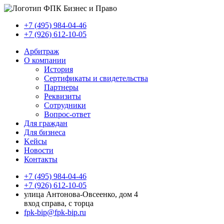
+7 (495) 984-04-46
+7 (926) 612-10-05
Арбитраж
О компании
История
Сертификаты и свидетельства
Партнеры
Реквизиты
Сотрудники
Вопрос-ответ
Для граждан
Для бизнеса
Kейсы
Новости
Контакты
+7 (495) 984-04-46
+7 (926) 612-10-05
улица Антонова-Овсеенко, дом 4
вход справа, с торца
fpk-bip@fpk-bip.ru