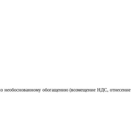
я по необоснованному обогащению (возмещение НДС, отнесение