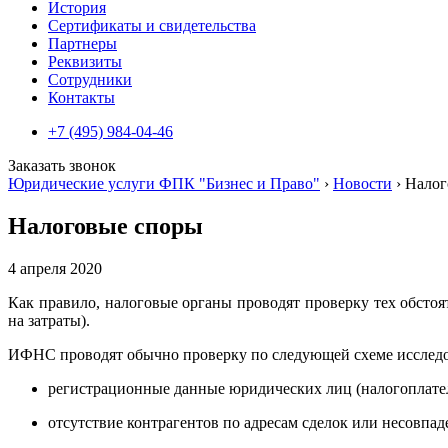
История
Сертификаты и свидетельства
Партнеры
Реквизиты
Сотрудники
Контакты
+7 (495) 984-04-46
Заказать звонок
Юридические услуги ФПК "Бизнес и Право"
›
Новости
›
Налог
Налоговые споры
4 апреля 2020
Как правило, налоговые органы проводят проверку тех обсто
на затраты).
ИФНС проводят обычно проверку по следующей схеме исследо
регистрационные данные юридических лиц (налогоплател
отсутствие контрагентов по адресам сделок или несовпад