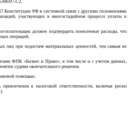
5306/07-С2.
 57 Конституции РФ в системной связи с другими положениями
анизаций, участвующих в многостадийном процессе уплаты и
логоплательщик должен подтвердить понесенные расходы, что
нных операций.
ых лиц при недостаче материальных ценностей, тем самым не
тами ФПК «Бизнес и Право», в том числе и с учетом данных,
ятии судами окончательного решения.
правовой помощью.
 привлечения к налоговой ответственности, включая риски
).