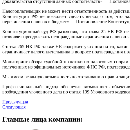
доказательства отсутствия данных обстоятельств» — Постановл
Налогоплательщик не может нести ответственность за действ
Конституции РФ не позволяет сделать вывод о том, что на
перечисления налогов в бюджет» — Постановление Конституцио
Конституционный суд РФ разъяснял, что глава 25 НК РФ не 
позволяет преодолевать неоправданные ограничения налогопл
Статья 265 НК РФ также НЕ содержит указания на то, какие
ограничивает налогоплательщика в вопросе подтверждения пра
Мониторинг обзора судебной практики по налоговым спорам 
полученных из официальных источников ФНС РФ, подтвержда
Мы имеем реальную возможность по отстаиванию прав и защит
Профессиональный подход обеспечит возможность объектив
возбуждения уголовного дела по статье 199 Уголовного кодекса
Предыдущая
Следующая
Главные
лица компании: