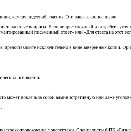
вики, камеру видеонаблюдения. Это ваше законное право.
поставленные вопросы. Если вопрос сложный или требует уточне
гументированный письменный ответ» или «Для ответа на этот во
 предоставляйте исключительно в виде заверенных копий. Ориг
ических оснований.
то может повлечь за собой административную или даже уголовн
.
ическое сопровождение с экспертами. Специалисты ФПК «Бизнес 