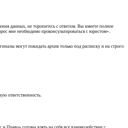
ния данных, не торопитесь с ответом. Вы имеете полное
прос мне необходимо проконсультироваться с юристом».
иналы могут покидать архив только под расписку и на строго
ую ответственность.
и Право» готовы взять на себя все взаимодействие с