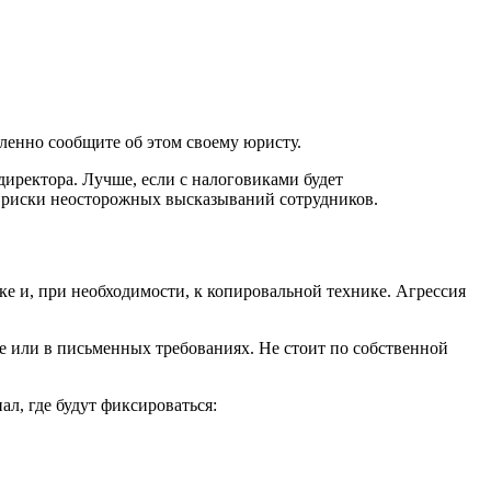
дленно сообщите об этом своему юристу.
ректора. Лучше, если с налоговиками будет
т риски неосторожных высказываний сотрудников.
ке и, при необходимости, к копировальной технике. Агрессия
е или в письменных требованиях. Не стоит по собственной
л, где будут фиксироваться: