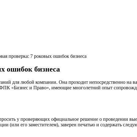
вая проверка: 7 роковых ошибок бизнеса
ых ошибок бизнеса
таний для любой компании. Она проходит непосредственно на ва
ты ФПК «Бизнес и Право», имеющие многолетний опыт сопровожд
опросить у проверяющих официальное решение о проведении вые
ии (или его заместителем), заверен печатью и содержать следу