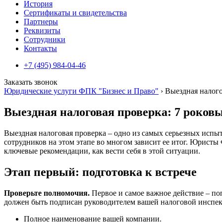
История
Сертификаты и свидетельства
Партнеры
Реквизиты
Сотрудники
Контакты
+7 (495) 984-04-46
Заказать звонок
Юридические услуги ФПК "Бизнес и Право"
›
Выездная налого
Выездная налоговая проверка: 7 роков
Выездная налоговая проверка – одно из самых серьезных испы
сотрудников на этом этапе во многом зависит ее итог. Юрис
ключевые рекомендации, как вести себя в этой ситуации.
Этап первый: подготовка к встрече
Проверьте полномочия.
Первое и самое важное действие – п
должен быть подписан руководителем вашей налоговой инспекц
Полное наименование вашей компании.