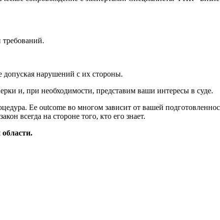
и требований.
е допуская нарушений с их стороны.
рки и, при необходимости, представим ваши интересы в суде.
роцедура. Ее outcome во многом зависит от вашей подготовленно
кон всегда на стороне того, кто его знает.
 области.