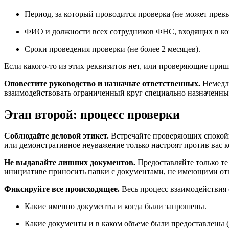
Период, за который проводится проверка (не может превы
ФИО и должности всех сотрудников ФНС, входящих в к
Сроки проведения проверки (не более 2 месяцев).
Если какого-то из этих реквизитов нет, или проверяющие приш
Оповестите руководство и назначьте ответственных.
Немедле
взаимодействовать ограниченный круг специально назначенны
Этап второй: процесс проверки
Соблюдайте деловой этикет.
Встречайте проверяющих спокойно
или демонстративное неуважение только настроят против вас к
Не выдавайте лишних документов.
Предоставляйте только те
инициативе приносить папки с документами, не имеющими отно
Фиксируйте все происходящее.
Весь процесс взаимодействия 
Какие именно документы и когда были запрошены.
Какие документы и в каком объеме были предоставлены (