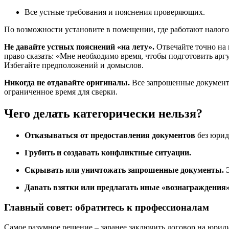
Все устные требования и пояснения проверяющих.
По возможности установите в помещении, где работают налого
Не давайте устных пояснений «на лету».
Отвечайте точно на 
право сказать: «Мне необходимо время, чтобы подготовить ар
Избегайте предположений и домыслов.
Никогда не отдавайте оригиналы.
Все запрошенные документы
ограниченное время для сверки.
Чего делать категорически нельзя?
Отказываться от предоставления документов
без юрид
Грубить и создавать конфликтные ситуации.
Скрывать или уничтожать запрошенные документы.
Э
Давать взятки или предлагать иные «вознаграждения»
Главный совет: обратитесь к профессионалам
Самое разумное решение – заранее заключить договор на юрид