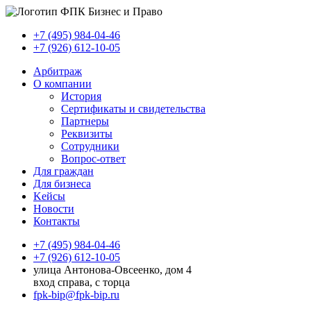
+7 (495) 984-04-46
+7 (926) 612-10-05
Арбитраж
О компании
История
Сертификаты и свидетельства
Партнеры
Реквизиты
Сотрудники
Вопрос-ответ
Для граждан
Для бизнеса
Kейсы
Новости
Контакты
+7 (495) 984-04-46
+7 (926) 612-10-05
улица Антонова-Овсеенко, дом 4
вход справа, с торца
fpk-bip@fpk-bip.ru