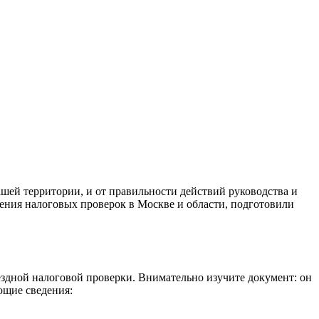
шей территории, и от правильности действий руководства и
ения налоговых проверок в Москве и области, подготовили
здной налоговой проверки. Внимательно изучите документ: он
ющие сведения: