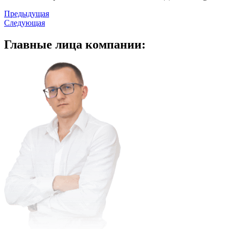
Предыдущая
Следующая
Главные
лица компании: