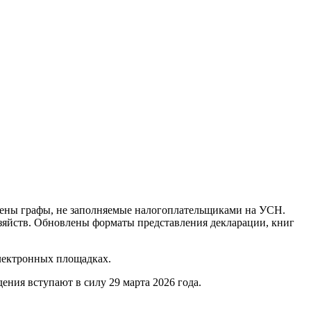
нены графы, не заполняемые налогоплательщиками на УСН.
озяйств. Обновлены форматы представления декларации, книг
лектронных площадках.
ния вступают в силу 29 марта 2026 года.