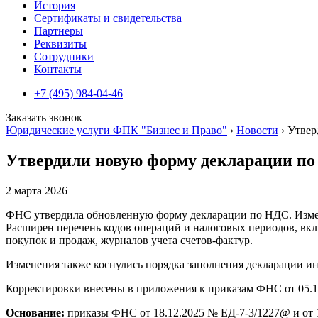
История
Сертификаты и свидетельства
Партнеры
Реквизиты
Сотрудники
Контакты
+7 (495) 984-04-46
Заказать звонок
Юридические услуги ФПК "Бизнес и Право"
›
Новости
›
Утвер
Утвердили новую форму декларации п
2 марта 2026
ФНС утвердила обновленную форму декларации по НДС. Измене
Расширен перечень кодов операций и налоговых периодов, вкл
покупок и продаж, журналов учета счетов-фактур.
Изменения также коснулись порядка заполнения декларации 
Корректировки внесены в приложения к приказам ФНС от 05.11
Основание:
приказы ФНС от 18.12.2025 № ЕД-7-3/1227@ и от 