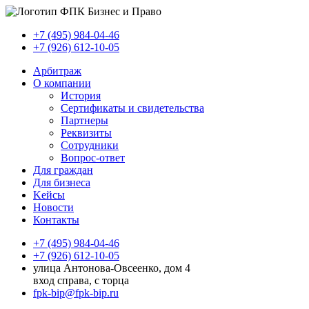
+7 (495) 984-04-46
+7 (926) 612-10-05
Арбитраж
О компании
История
Сертификаты и свидетельства
Партнеры
Реквизиты
Сотрудники
Вопрос-ответ
Для граждан
Для бизнеса
Kейсы
Новости
Контакты
+7 (495) 984-04-46
+7 (926) 612-10-05
улица Антонова-Овсеенко, дом 4
вход справа, с торца
fpk-bip@fpk-bip.ru