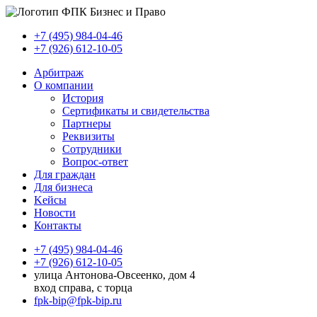
+7 (495) 984-04-46
+7 (926) 612-10-05
Арбитраж
О компании
История
Сертификаты и свидетельства
Партнеры
Реквизиты
Сотрудники
Вопрос-ответ
Для граждан
Для бизнеса
Kейсы
Новости
Контакты
+7 (495) 984-04-46
+7 (926) 612-10-05
улица Антонова-Овсеенко, дом 4
вход справа, с торца
fpk-bip@fpk-bip.ru