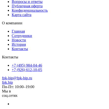
Вопросы и ответы
Публичная оферта
Конфиденциальность
Карта сайта
О компании
Главная
Сотрудники
Новости
История
Контакты
Контакты
+7 (495) 984-04-46
+7 (926) 612-10-05
fpk-bip@fpk-bip.ru
fpk.bip
Пн-Пт: 10:00–19:00
Мы в
соц.сетях