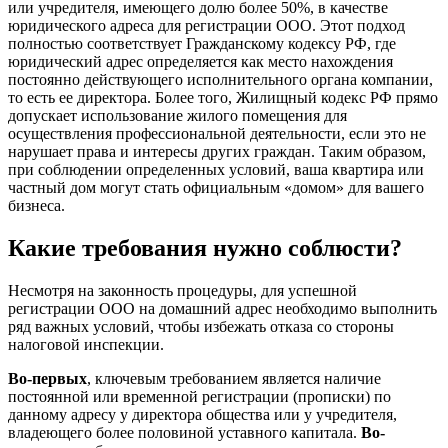
или учредителя, имеющего долю более 50%, в качестве
юридического адреса для регистрации ООО. Этот подход
полностью соответствует Гражданскому кодексу РФ, где
юридический адрес определяется как место нахождения
постоянно действующего исполнительного органа компании,
то есть ее директора. Более того, Жилищный кодекс РФ прямо
допускает использование жилого помещения для
осуществления профессиональной деятельности, если это не
нарушает права и интересы других граждан. Таким образом,
при соблюдении определенных условий, ваша квартира или
частный дом могут стать официальным «домом» для вашего
бизнеса.
Какие требования нужно соблюсти?
Несмотря на законность процедуры, для успешной
регистрации ООО на домашний адрес необходимо выполнить
ряд важных условий, чтобы избежать отказа со стороны
налоговой инспекции.
Во-первых
, ключевым требованием является наличие
постоянной или временной регистрации (прописки) по
данному адресу у директора общества или у учредителя,
владеющего более половиной уставного капитала.
Во-