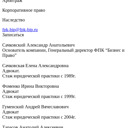
Арбитраж
Корпоративное право
Наследство
fpk-bip@fpk-bip.ru
Записаться
Сачковский Александр Анатольевич
Основатель компании, Генеральный директор ФПК “Бизнес и
Право”
Сачковская Елена Александровна
Адвокат.
Стаж юридической практики с 1989г.
Фоменко Ирина Викторовна
Адвокат
Стаж юридической практики с 1999г.
Гуменский Андрей Вячеславович
Адвокат
Стаж юридической практики с 2004г.
Тарасов Анатолий Алексеевич