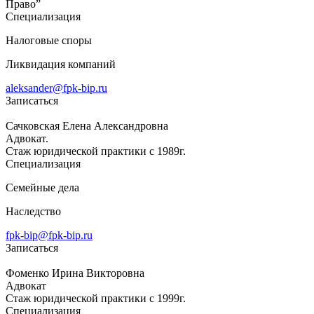
Право”
Специализация
Налоговые споры
Ликвидация компаний
aleksander@fpk-bip.ru
Записаться
Сачковская Елена Александровна
Адвокат.
Стаж юридической практики с 1989г.
Специализация
Семейные дела
Наследство
fpk-bip@fpk-bip.ru
Записаться
Фоменко Ирина Викторовна
Адвокат
Стаж юридической практики с 1999г.
Специализация