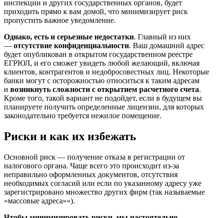
инспекции и других государственных органов, будет
приходить прямо к вам домой, что минимизирует риск
пропустить важное уведомление.
Однако, есть и серьезные недостатки
. Главный из них
—
отсутствие конфиденциальности
. Ваш домашний адрес
будет опубликован в открытом государственном реестре
ЕГРЮЛ, и его сможет увидеть любой желающий, включая
клиентов, контрагентов и недобросовестных лиц. Некоторые
банки могут с осторожностью относиться к таким адресам
и
возникнуть сложности с открытием расчетного счета
.
Кроме того, такой вариант не подойдет, если в будущем вы
планируете получить определенные лицензии, для которых
законодательно требуется нежилое помещение.
Риски и как их избежать
Основной риск — получение отказа в регистрации от
налогового органа. Чаще всего это происходит из-за
неправильно оформленных документов, отсутствия
необходимых согласий или если по указанному адресу уже
зарегистрировано множество других фирм (так называемые
«массовые адреса»»).
Чтобы минимизировать риски, мы настоятельно