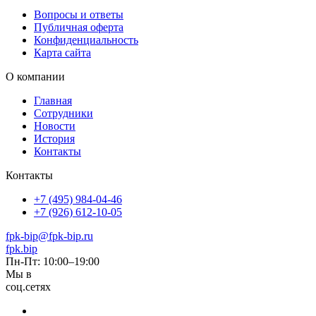
Вопросы и ответы
Публичная оферта
Конфиденциальность
Карта сайта
О компании
Главная
Сотрудники
Новости
История
Контакты
Контакты
+7 (495) 984-04-46
+7 (926) 612-10-05
fpk-bip@fpk-bip.ru
fpk.bip
Пн-Пт: 10:00–19:00
Мы в
соц.сетях