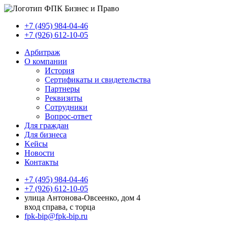
+7 (495) 984-04-46
+7 (926) 612-10-05
Арбитраж
О компании
История
Сертификаты и свидетельства
Партнеры
Реквизиты
Сотрудники
Вопрос-ответ
Для граждан
Для бизнеса
Kейсы
Новости
Контакты
+7 (495) 984-04-46
+7 (926) 612-10-05
улица Антонова-Овсеенко, дом 4
вход справа, с торца
fpk-bip@fpk-bip.ru