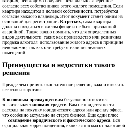
вторых
, необходимо получить нотариально заверенное
согласие всех собственников этого жилого помещения. Если
квартира находится в долевой собственности, потребуется
согласие каждого владельца. Этот документ станет одним из
оснований для регистрации.
В-третьих
, сама квартира
должна находиться в жилом фонде и не быть признанной
аварийной. Также важно помнить, что для определенных
видов деятельности, таких как производство или розничная
продажа алкоголя, использование жилого адреса в принципе
невозможно, так как они требуют наличия нежилых
помещений.
Преимущества и недостатки такого
решения
Прежде чем принять окончательное решение, важно взвесить
все «за» и «против».
К основным преимуществам
безусловно относится
значительная
экономия средств
. Вам не придется нести
расходы на покупку юридического адреса или аренду офиса,
что особенно актуально на старте бизнеса. Еще один плюс
—
совпадение юридического и фактического адреса
. Вся
официальная корреспонденция, включая письма от налоговой