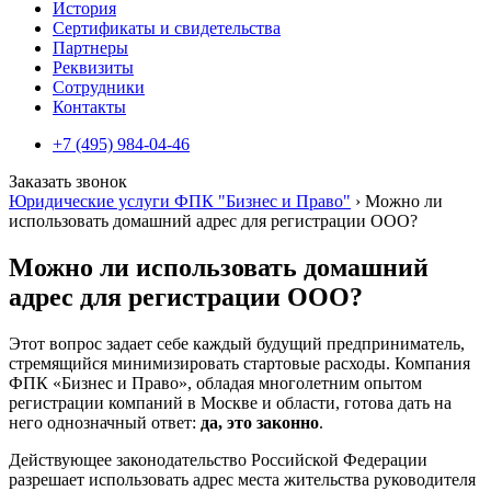
История
Сертификаты и свидетельства
Партнеры
Реквизиты
Сотрудники
Контакты
+7 (495) 984-04-46
Заказать звонок
Юридические услуги ФПК "Бизнес и Право"
›
Можно ли
использовать домашний адрес для регистрации ООО?
Можно ли использовать домашний
адрес для регистрации ООО?
Этот вопрос задает себе каждый будущий предприниматель,
стремящийся минимизировать стартовые расходы. Компания
ФПК «Бизнес и Право», обладая многолетним опытом
регистрации компаний в Москве и области, готова дать на
него однозначный ответ:
да, это законно
.
Действующее законодательство Российской Федерации
разрешает использовать адрес места жительства руководителя