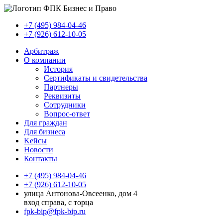
+7 (495) 984-04-46
+7 (926) 612-10-05
Арбитраж
О компании
История
Сертификаты и свидетельства
Партнеры
Реквизиты
Сотрудники
Вопрос-ответ
Для граждан
Для бизнеса
Kейсы
Новости
Контакты
+7 (495) 984-04-46
+7 (926) 612-10-05
улица Антонова-Овсеенко, дом 4
вход справа, с торца
fpk-bip@fpk-bip.ru