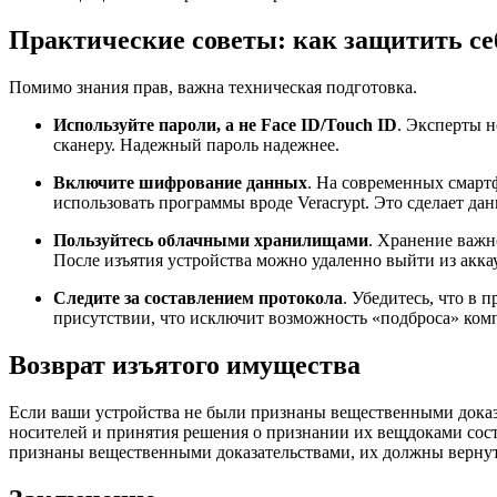
Практические советы: как защитить се
Помимо знания прав, важна техническая подготовка.
Используйте пароли, а не Face ID/Touch ID
. Эксперты 
сканеру. Надежный пароль надежнее.
Включите шифрование данных
. На современных смарт
использовать программы вроде Veracrypt. Это сделает д
Пользуйтесь облачными хранилищами
. Хранение важн
После изъятия устройства можно удаленно выйти из акка
Следите за составлением протокола
. Убедитесь, что в
присутствии, что исключит возможность «подброса» к
Возврат изъятого имущества
Если ваши устройства не были признаны вещественными доказа
носителей и принятия решения о признании их вещдоками сост
признаны вещественными доказательствами, их должны вернуть