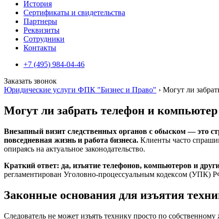
История
Сертификаты и свидетельства
Партнеры
Реквизиты
Сотрудники
Контакты
+7 (495) 984-04-46
Заказать звонок
Юридические услуги ФПК "Бизнес и Право"
›
Могут ли забрат
Могут ли забрать телефон и компьютер
Внезапный визит следственных органов с обыском — это ст
повседневная жизнь и работа бизнеса.
Клиенты часто спрашива
опираясь на актуальное законодательство.
Краткий ответ: да, изъятие телефонов, компьютеров и дру
регламентирован Уголовно-процессуальным кодексом (УПК) РФ,
Законные основания для изъятия техн
Следователь не может изъять технику просто по собственном