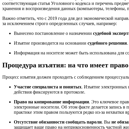
соответствующая статья Уголовного кодекса и перечень предме
хранения и воспроизведения данных (компьютеры, телефоны, пл
Важно отметить, что с 2019 года для дел экономической напр
за исключением строго определенных случаев, например:
Вынесено постановление о назначении
судебной экспер
Изъятие производится на основании
судебного решения
.
Информация на носителе может быть использована для со
Процедура изъятия: на что имеет право
Процесс изъятия должен проходить с соблюдением процессуаль
Участие специалиста и понятых
. Изъятие электронных 
действия фиксируются в протоколе.
Право на копирование информации
. Это ключевое пра
электронные носители. Об этом факте делается запись в 
практике этим правом пользуются редко из-за нехватки в
Отсутствие обязанности сообщать пароли
. Вы
не обяз
защищает ваше право на неприкосновенность частной жиз