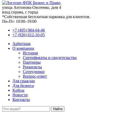
улица Антонова-Овсеенко, дом 4
вход справа, с торца
*Собственная бесплатная парковка для клиентов.
Пн-Пт: 10:00–19:00
+7 (495) 984-04-46
+7 (926) 612-10-05
Арбитраж
О компании
История
Сертификаты и свидетельства
Партнеры
Реквизиты
Сотрудники
Вопрос-ответ
Для граждан
Для бизнеса
Kейсы
Новости
Контакты