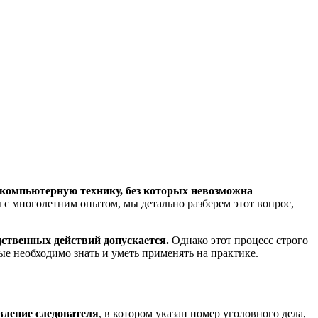
и компьютерную технику, без которых невозможна
 с многолетним опытом, мы детально разберем этот вопрос,
дственных действий допускается.
Однако этот процесс строго
е необходимо знать и уметь применять на практике.
вление следователя
, в котором указан номер уголовного дела,