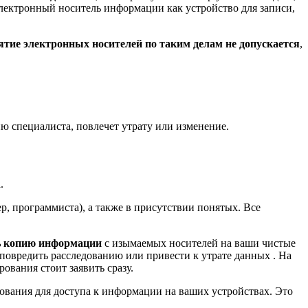
электронный носитель информации как устройство для записи,
ятие электронных носителей по таким делам не допускается
,
ю специалиста, повлечет утрату или изменение.
.
р, программиста), а также в присутствии понятых. Все
ть копию информации
с изымаемых носителей на ваши чистые
 повредить расследованию или привести к утрате данных . На
ования стоит заявить сразу.
вания для доступа к информации на ваших устройствах. Это