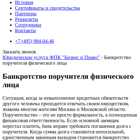
История
Сертификаты и свидетельства
Партнеры
Реквизиты
Сотрудники
Контакты
+7 (495) 984-04-46
Заказать звонок
Юридические услуги ФПК "Бизнес и Право"
›
Банкротство
поручителя физического лица
Банкротство поручителя физического
лица
Ситуация, когда за невыполнение кредитных обязательств
другого человека приходится отвечать своим имуществом,
знакома многим жителям Москвы и Московской области.
Поручительство – это не просто формальность, а полноценная
финансовая ответственность. Если основной заемщик
перестал платить, банк вправе требовать погашения долга с
поручителя. Когда сумма долга становится непосильной,
единственным законным выходом становится банкротство