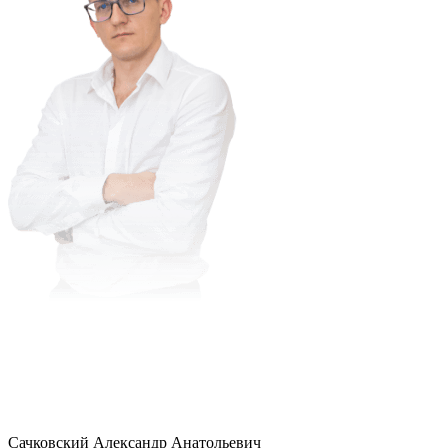
Сачковский Александр Анатольевич