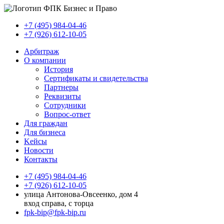
+7 (495) 984-04-46
+7 (926) 612-10-05
Арбитраж
О компании
История
Сертификаты и свидетельства
Партнеры
Реквизиты
Сотрудники
Вопрос-ответ
Для граждан
Для бизнеса
Kейсы
Новости
Контакты
+7 (495) 984-04-46
+7 (926) 612-10-05
улица Антонова-Овсеенко, дом 4
вход справа, с торца
fpk-bip@fpk-bip.ru