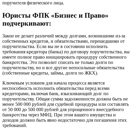
поручителя физического лица.
Юристы ФПК «Бизнес и Право»
подчеркивают:
Закон не делает различий между долгами, возникшими из-за
собственных кредитов, и обязательствами, перешедшими от
поручительства. Если вы не в состоянии исполнить
требования кредитора (банка) по договору поручительства, вы
имеете полное право инициировать процедуру собственного
банкротства. Это позволит списать не только долги по
поручительству, но и все другие непосильные обязательства
(собственные кредиты, займы, долги по ЖКХ).
Ключевым условием для начала процесса является
неспособность исполнить обязательства перед всеми
кредиторами, включая банк, взыскивающий долг по
поручительству. Общая сумма задолженности должна быть не
менее 500 000 рублей для судебной процедуры или составлять
от 50 000 до 500 000 рублей для упрощенного внесудебного
банкротства через МФЦ. При этом вашего имущества и
доходов должно быть явно недостаточно для погашения этих
требований.