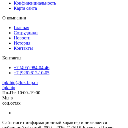
Конфиденциальность
Карта сайта
О компании
Главная
Сотрудники
Новости
История
Контакты
Контакты
+7 (495) 984-04-46
+7 (926) 612-10-05
fpk-bip@fpk-bip.ru
fpk.bip
Пн-Пт: 10:00–19:00
Мы в
соц.сетях
Сайт носит информационный характер и не является
публичной офертой 2009 - 2026. © ФПК Бизнес и Право.