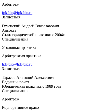
Арбитраж
fpk-bip@fpk-bip.ru
Записаться
Гуменский Андрей Вячеславович
Адвокат
Стаж юридической практики с 2004г.
Специализация
Уголовная практика
Арбитражная практика
fpk-bip@fpk-bip.ru
Записаться
Тарасов Анатолий Алексеевич
Ведущий юрист
Юридическая практика с 1989 года.
Специализация
Арбитраж
Корпоративное право