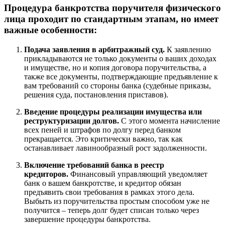
Процедура банкротства поручителя физического
лица проходит по стандартным этапам, но имеет
важные особенности:
Подача заявления в арбитражный суд.
К заявлению
прикладываются не только документы о ваших доходах
и имуществе, но и копия договора поручительства, а
также все документы, подтверждающие предъявление к
вам требований со стороны банка (судебные приказы,
решения суда, постановления приставов).
Введение процедуры реализации имущества или
реструктуризации долгов.
С этого момента начисление
всех пеней и штрафов по долгу перед банком
прекращается. Это критически важно, так как
останавливает лавинообразный рост задолженности.
Включение требований банка в реестр
кредиторов.
Финансовый управляющий уведомляет
банк о вашем банкротстве, и кредитор обязан
предъявить свои требования в рамках этого дела.
Выбыть из поручительства простым способом уже не
получится – теперь долг будет списан только через
завершение процедуры банкротства.