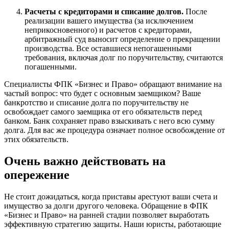
Расчеты с кредиторами и списание долгов.
После
реализации вашего имущества (за исключением
неприкосновенного) и расчетов с кредиторами,
арбитражный суд выносит определение о прекращении
производства. Все оставшиеся непогашенными
требования, включая долг по поручительству, считаются
погашенными.
Специалисты ФПК «Бизнес и Право» обращают внимание на
частый вопрос: что будет с основным заемщиком? Ваше
банкротство и списание долга по поручительству не
освобождает самого заемщика от его обязательств перед
банком. Банк сохраняет право взыскивать с него всю сумму
долга. Для вас же процедура означает полное освобождение от
этих обязательств.
Очень важно действовать на
опережение
Не стоит дожидаться, когда приставы арестуют ваши счета и
имущество за долги другого человека. Обращение в ФПК
«Бизнес и Право» на ранней стадии позволяет выработать
эффективную стратегию защиты. Наши юристы, работающие