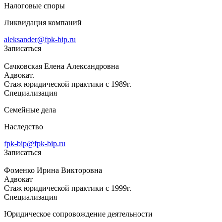
Налоговые споры
Ликвидация компаний
aleksander@fpk-bip.ru
Записаться
Сачковская Елена Александровна
Адвокат.
Стаж юридической практики с 1989г.
Специализация
Семейные дела
Наследство
fpk-bip@fpk-bip.ru
Записаться
Фоменко Ирина Викторовна
Адвокат
Стаж юридической практики с 1999г.
Специализация
Юридическое сопровождение деятельности