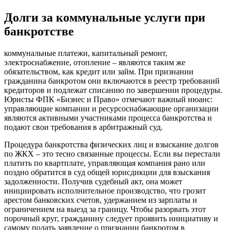
Долги за коммунальные услуги при
банкротстве
коммунальные платежи, капитальный ремонт,
электроснабжение, отопление – являются таким же
обязательством, как кредит или займ. При признании
гражданина банкротом они включаются в реестр требований
кредиторов и подлежат списанию по завершении процедуры.
Юристы ФПК «Бизнес и Право» отмечают важный нюанс:
управляющие компании и ресурсоснабжающие организации
являются активными участниками процесса банкротства и
подают свои требования в арбитражный суд.
Процедура банкротства физических лиц и взыскание долгов
по ЖКХ – это тесно связанные процессы. Если вы перестали
платить по квартплате, управляющая компания рано или
поздно обратится в суд общей юрисдикции для взыскания
задолженности. Получив судебный акт, она может
инициировать исполнительное производство, что грозит
арестом банковских счетов, удержанием из зарплаты и
ограничением на выезд за границу. Чтобы разорвать этот
порочный круг, гражданину следует проявить инициативу и
самому подать заявление о признании банкротом в