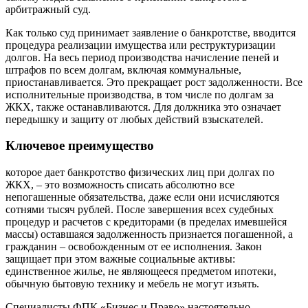
арбитражный суд.
Как только суд принимает заявление о банкротстве, вводится
процедура реализации имущества или реструктуризации
долгов. На весь период производства начисление пеней и
штрафов по всем долгам, включая коммунальные,
приостанавливается. Это прекращает рост задолженности. Все
исполнительные производства, в том числе по долгам за
ЖКХ, также останавливаются. Для должника это означает
передышку и защиту от любых действий взыскателей.
Ключевое преимущество
которое дает банкротство физических лиц при долгах по
ЖКХ, – это возможность списать абсолютно все
непогашенные обязательства, даже если они исчисляются
сотнями тысяч рублей. После завершения всех судебных
процедур и расчетов с кредиторами (в пределах имевшейся
массы) оставшаяся задолженность признается погашенной, а
гражданин – освобожденным от ее исполнения. Закон
защищает при этом важные социальные активы:
единственное жилье, не являющееся предметом ипотеки,
обычную бытовую технику и мебель не могут изъять.
Специалисты ФПК «Бизнес и Право» настоятельно