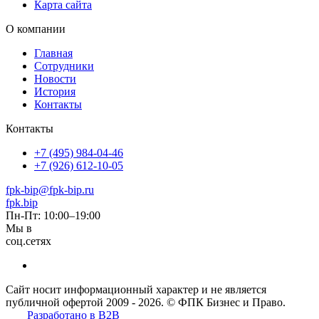
Карта сайта
О компании
Главная
Сотрудники
Новости
История
Контакты
Контакты
+7 (495) 984-04-46
+7 (926) 612-10-05
fpk-bip@fpk-bip.ru
fpk.bip
Пн-Пт: 10:00–19:00
Мы в
соц.сетях
Сайт носит информационный характер и не является
публичной офертой 2009 - 2026. © ФПК Бизнес и Право.
Разработано в B2B