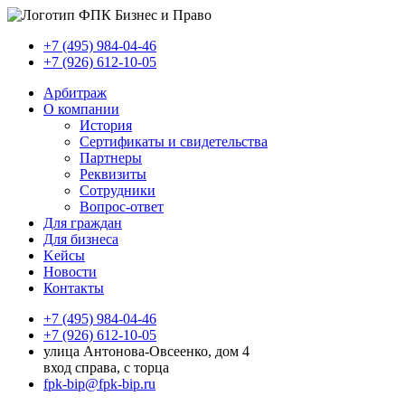
+7 (495) 984-04-46
+7 (926) 612-10-05
Арбитраж
О компании
История
Сертификаты и свидетельства
Партнеры
Реквизиты
Сотрудники
Вопрос-ответ
Для граждан
Для бизнеса
Kейсы
Новости
Контакты
+7 (495) 984-04-46
+7 (926) 612-10-05
улица Антонова-Овсеенко, дом 4
вход справа, с торца
fpk-bip@fpk-bip.ru