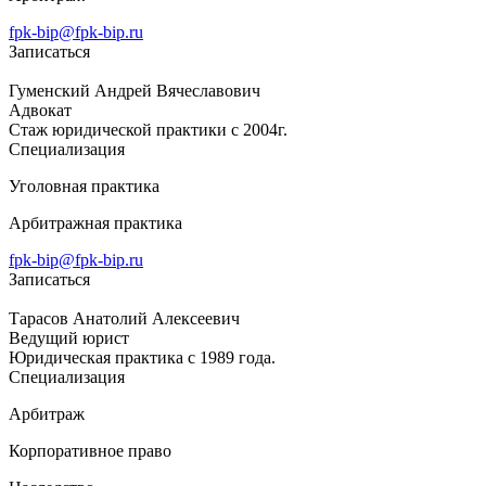
fpk-bip@fpk-bip.ru
Записаться
Гуменский Андрей Вячеславович
Адвокат
Стаж юридической практики с 2004г.
Специализация
Уголовная практика
Арбитражная практика
fpk-bip@fpk-bip.ru
Записаться
Тарасов Анатолий Алексеевич
Ведущий юрист
Юридическая практика с 1989 года.
Специализация
Арбитраж
Корпоративное право