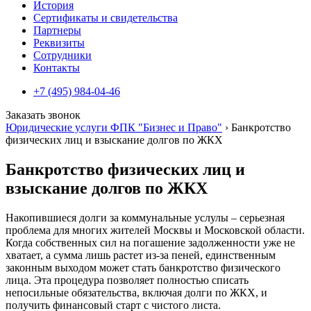
История
Сертификаты и свидетельства
Партнеры
Реквизиты
Сотрудники
Контакты
+7 (495) 984-04-46
Заказать звонок
Юридические услуги ФПК "Бизнес и Право"
›
Банкротство
физических лиц и взыскание долгов по ЖКХ
Банкротство физических лиц и
взыскание долгов по ЖКХ
Накопившиеся долги за коммунальные услулы – серьезная
проблема для многих жителей Москвы и Московской области.
Когда собственных сил на погашение задолженности уже не
хватает, а сумма лишь растет из-за пеней, единственным
законным выходом может стать банкротство физического
лица. Эта процедура позволяет полностью списать
непосильные обязательства, включая долги по ЖКХ, и
получить финансовый старт с чистого листа.